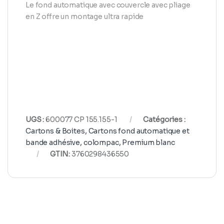
Le fond automatique avec couvercle avec pliage
en Z offre un montage ultra rapide
UGS :
600077 CP 155.155-1
Catégories :
Cartons & Boites
,
Cartons fond automatique et
bande adhésive
,
colompac
,
Premium blanc
GTIN:
3760298436550