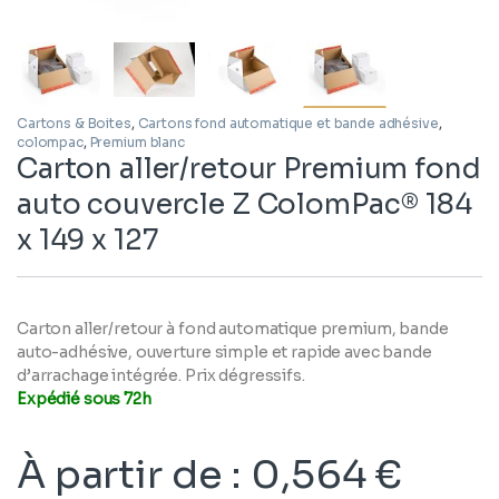
Cartons & Boites
,
Cartons fond automatique et bande adhésive
,
colompac
,
Premium blanc
Carton aller/retour Premium fond
auto couvercle Z ColomPac® 184
x 149 x 127
Carton aller/retour à fond automatique premium, bande
auto-adhésive, ouverture simple et rapide avec bande
d’arrachage intégrée. Prix dégressifs.
Expédié sous 72h
À partir de
:
0,564
€