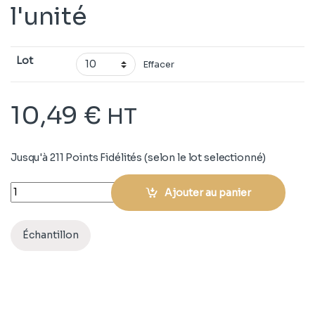
l'unité
Lot
Effacer
10,49
€
HT
Jusqu'à 211 Points Fidélités (selon le lot selectionné)
Quantity
Ajouter au panier
Échantillon