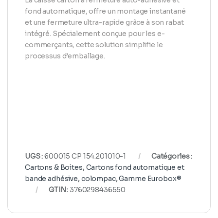
fond automatique, offre un montage instantané
et une fermeture ultra-rapide grâce à son rabat
intégré. Spécialement conçue pour les e-
commerçants, cette solution simplifie le
processus d’emballage.
UGS :
600015 CP 154.201010-1
Catégories :
Cartons & Boites
,
Cartons fond automatique et
bande adhésive
,
colompac
,
Gamme Eurobox®
GTIN:
3760298436550