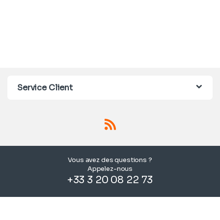
Service Client
Vous avez des questions ?
Appelez-nous
+33 3 20 08 22 73