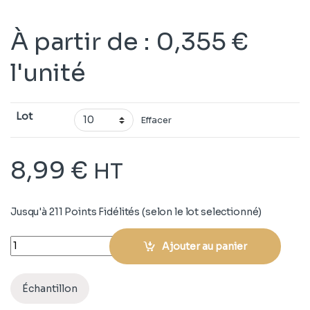
À partir de
:
0,355
€
l'unité
Lot
Effacer
8,99
€
HT
Jusqu'à 211 Points Fidélités (selon le lot selectionné)
Quantity
Ajouter au panier
Échantillon