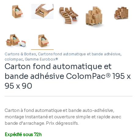
Cartons & Boites
,
Cartons fond automatique et bande adhésive
,
colompac
,
Gamme Eurobox®
Carton fond automatique et
bande adhésive ColomPac® 195 x
95 x 90
Carton à fond automatique et bande auto-adhésive,
montage instantané et ouverture simple et rapide avec
bande d’arrachage. Prix dégressifs.
Expédié sous 72h