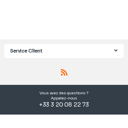
Service Client
Vous avez des questions ?
Appelez-nous
+33 3 20 08 22 73