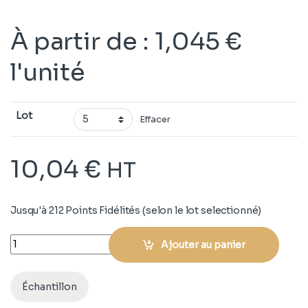
À partir de
:
1,045
€
l'unité
Lot
Effacer
10,04
€
HT
Jusqu'à 212 Points Fidélités (selon le lot selectionné)
Quantity
Ajouter au panier
Échantillon