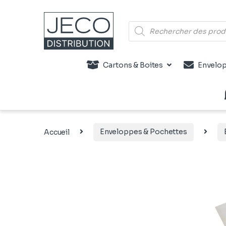
Recherche de produits
Cartons & Boites
Envelop
Accueil
Enveloppes & Pochettes