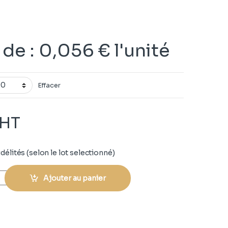
r de
:
0,056
€
l'unité
Effacer
HT
délités (selon le lot selectionné)
Ajouter au panier