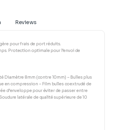
n
Reviews
ère pour frais de port réduits.
ps. Protection optimale pour l’envoi de
ité Diamètre 8mm (contre 10mm) – Bulles plus
ue en compression – Film bulles coextrudé de
trée d’enveloppe pour éviter de passer entre
Soudure latérale de qualité supérieure de 10