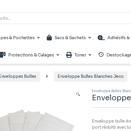
pes & Pochettes
Sacs & Sachets
Adhésifs & 
Protections & Calages
Toner
Destockag
Enveloppes Bulles
Enveloppe Bulles Blanches Jeco
Enveloppe Bulles Bla
🔍
Enveloppe 
Enveloppe bulle éc
port réduits avec 