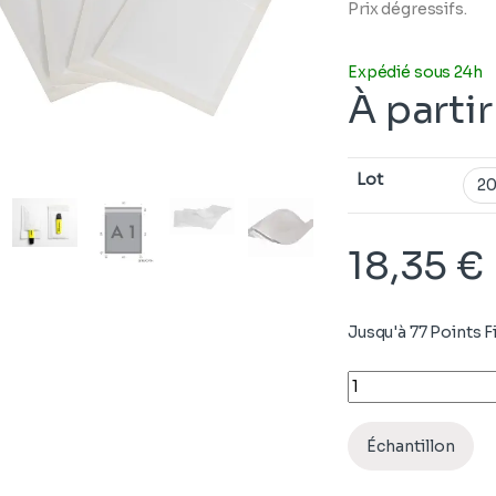
Prix dégressifs.
Expédié sous 24h
À parti
Lot
18,35
€
Jusqu'à 77 Points Fi
Quantity
Échantillon