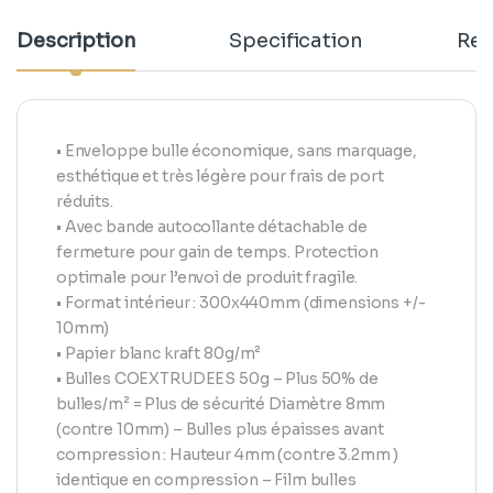
Description
Specification
Rev
• Enveloppe bulle économique, sans marquage,
esthétique et très légère pour frais de port
réduits.
• Avec bande autocollante détachable de
fermeture pour gain de temps. Protection
optimale pour l’envoi de produit fragile.
• Format intérieur : 300x440mm (dimensions +/-
10mm)
• Papier blanc kraft 80g/m²
• Bulles COEXTRUDEES 50g – Plus 50% de
bulles/m² = Plus de sécurité Diamètre 8mm
(contre 10mm) – Bulles plus épaisses avant
compression : Hauteur 4mm (contre 3.2mm )
identique en compression – Film bulles