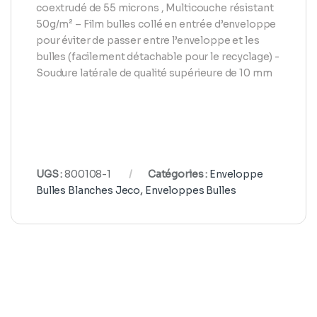
coextrudé de 55 microns , Multicouche résistant
50g/m² – Film bulles collé en entrée d’enveloppe
pour éviter de passer entre l’enveloppe et les
bulles (facilement détachable pour le recyclage) -
Soudure latérale de qualité supérieure de 10 mm
UGS :
800108-1
Catégories :
Enveloppe
Bulles Blanches Jeco
,
Enveloppes Bulles