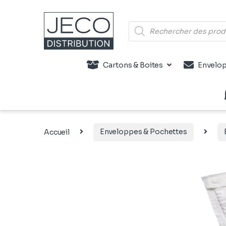
Recherche de produits
Cartons & Boites
Envelop
Accueil
Enveloppes & Pochettes