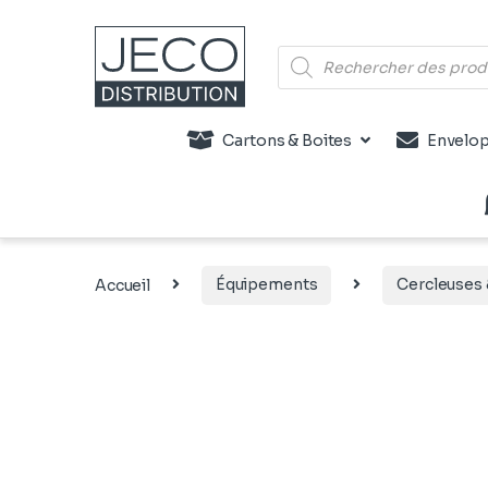
Recherche de produits
Cartons & Boites
Envelop
Accueil
Équipements
Cercleuses 