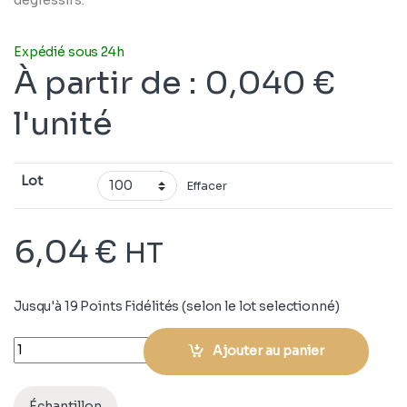
Expédié sous 24h
À partir de
:
0,040
€
l'unité
Lot
Effacer
6,04
€
HT
Jusqu'à 19 Points Fidélités (selon le lot selectionné)
Quantity
Ajouter au panier
Échantillon