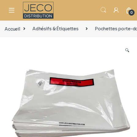
0
Accueil
Adhésifs & Étiquettes
Pochettes porte-
🔍