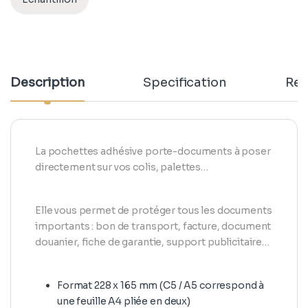
Description
Specification
Rev
La pochettes adhésive porte-documents à poser
directement sur vos colis, palettes…
Elle vous permet de protéger tous les documents
importants : bon de transport, facture, document
douanier, fiche de garantie, support publicitaire…
Format 228 x 165 mm (C5 / A5 correspond à
une feuille A4 pliée en deux)