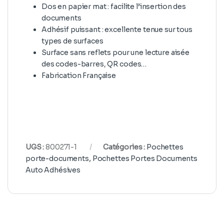
Dos en papier mat : facilite l’insertion des
documents
Adhésif puissant : excellente tenue sur tous
types de surfaces
Surface sans reflets pour une lecture aisée
des codes-barres, QR codes…
Fabrication Française
UGS :
800271-1
Catégories :
Pochettes
porte-documents
,
Pochettes Portes Documents
Auto Adhésives