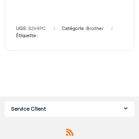
UGS :
B249PC
Catégorie :
Brother
Étiquette :
Service Client