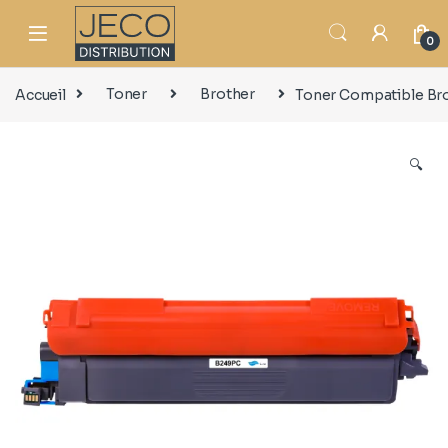
0
Accueil
Toner
Brother
Toner Compatible Br
🔍