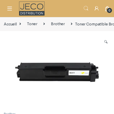
0
Accueil
Toner
Brother
Toner Compatible Bro
🔍
Brother