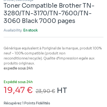
Toner Compatible Brother TN-
3280/TN-3170/TN-7600/TN-
3060 Black 7000 pages
Availability:
En stock
Générique equivalent à l’original de la marque, produit 100%
neuf – 100% compatible (produit non
reconditionne/recycle). Qualite d’impression egale aux
produits originaux.
expedie sous 24h
Expédié sous 24h
19,47
€
HT
23,90
€
Récupérez 1 Points Fidélités