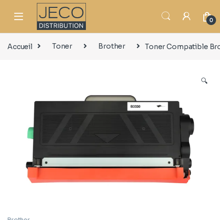
0
Accueil
Toner
Brother
Toner Compatible Br
🔍
Brother