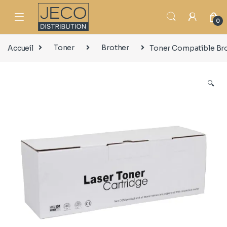
0
Accueil
Toner
Brother
Toner Compatible Br
🔍