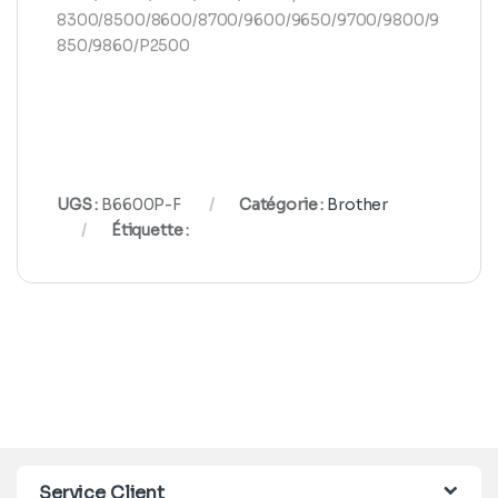
8300/8500/8600/8700/9600/9650/9700/9800/9
850/9860/P2500
UGS :
B6600P-F
Catégorie :
Brother
Étiquette :
Service Client