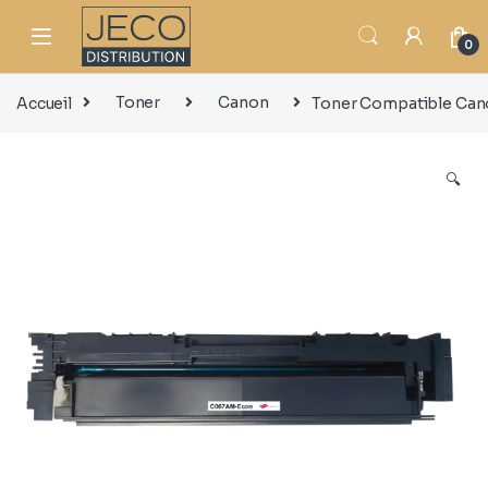
0
Accueil
Toner
Canon
Toner Compatible Cano
🔍