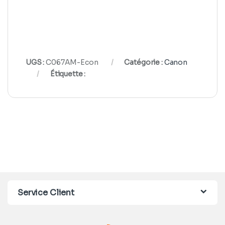
UGS :
C067AM-Econ
Catégorie :
Canon
Étiquette :
Service Client