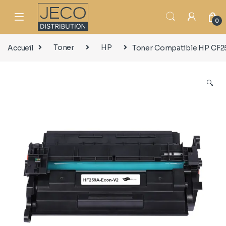
0
Accueil
Toner
HP
Toner Compatible HP CF2
🔍