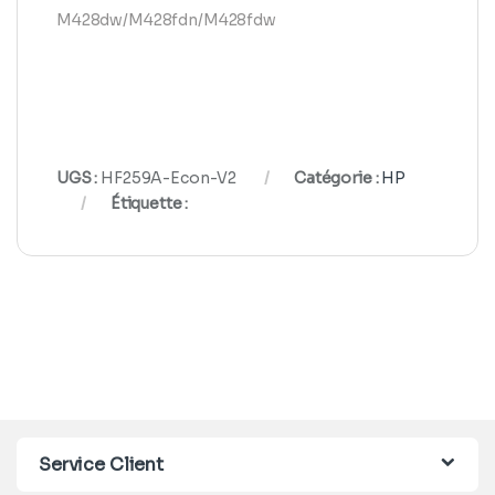
M428dw/M428fdn/M428fdw
UGS :
HF259A-Econ-V2
Catégorie :
HP
Étiquette :
Service Client