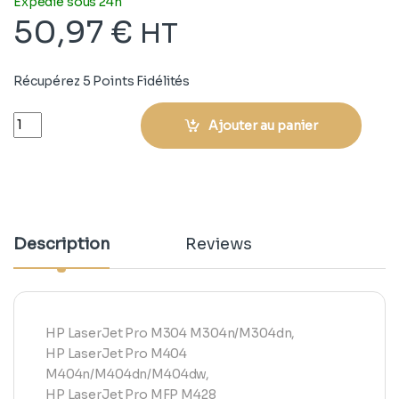
Expédié sous 24h
50,97
€
HT
Récupérez 5 Points Fidélités
Quantity
Ajouter au panier
Description
Reviews
HP LaserJet Pro M304 M304n/M304dn,
HP LaserJet Pro M404
M404n/M404dn/M404dw,
HP LaserJet Pro MFP M428