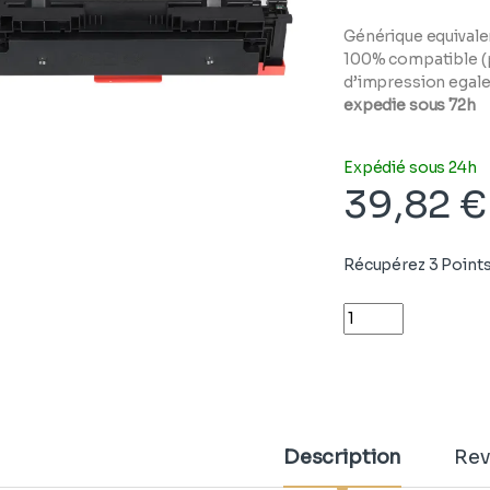
Générique equivalen
100% compatible (p
d’impression egale 
expedie sous 72h
Expédié sous 24h
39,82
€
Récupérez 3 Points
Quantity
Description
Rev