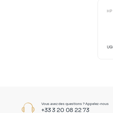
HP 
UGS
Vous avez des questions ? Appelez-nous
+33 3 20 08 22 73