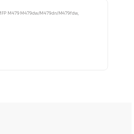
o MFP M479 M479dw/M479dn/M479fdw,