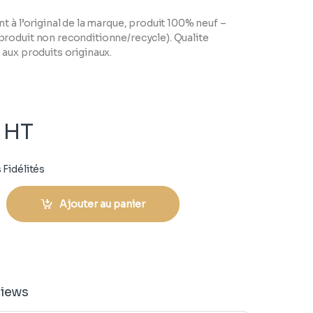
t à l’original de la marque, produit 100% neuf –
roduit non reconditionne/recycle). Qualite
aux produits originaux.
HT
 Fidélités
Ajouter au panier
iews