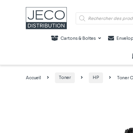
Recherche de produits
Cartons & Boites
Envelop
Accueil
Toner
HP
Toner 