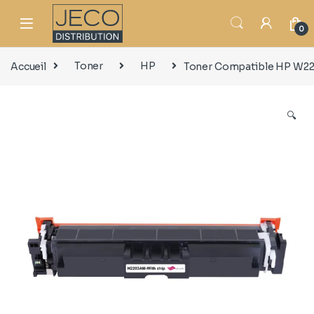
0
Accueil
Toner
HP
Toner Compatible HP W22
🔍