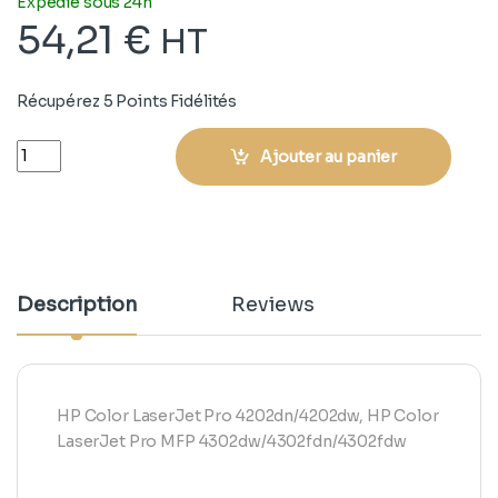
Expédié sous 24h
54,21
€
HT
Récupérez 5 Points Fidélités
Quantity
Ajouter au panier
Description
Reviews
HP Color LaserJet Pro 4202dn/4202dw, HP Color
LaserJet Pro MFP 4302dw/4302fdn/4302fdw