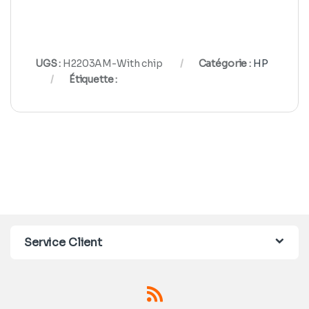
UGS :
H2203AM-With chip
Catégorie :
HP
Étiquette :
Service Client