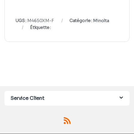
UGS :
M4650XM-F
Catégorie :
Minolta
Étiquette :
Service Client