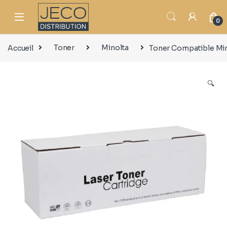
0
Accueil
Toner
Minolta
Toner Compatible Mi
🔍