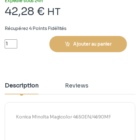
Expédié sous 24h
42,28
€
HT
Récupérez 4 Points Fidélités
Quantity
Ajouter au panier
Description
Reviews
Konica Minolta Magicolor 4650EN/4690MF