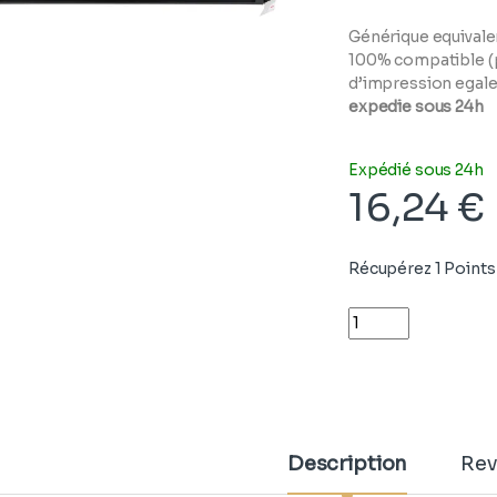
Générique equivalen
100% compatible (p
d’impression egale 
expedie sous 24h
Expédié sous 24h
16,24
€
Récupérez 1 Points 
Quantity
Description
Rev