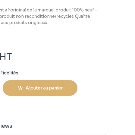
t à l’original de la marque, produit 100% neuf –
roduit non reconditionne/recycle). Qualite
aux produits originaux.
HT
Fidélités
Ajouter au panier
iews