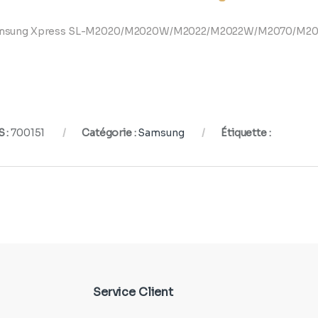
msung Xpress SL-M2020/M2020W/M2022/M2022W/M2070/M
 :
700151
Catégorie :
Samsung
Étiquette :
Service Client