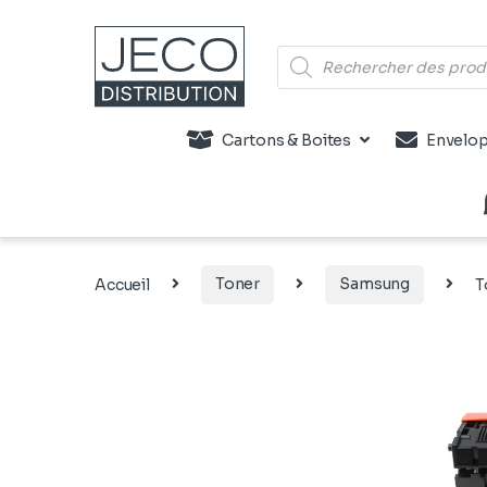
Recherche de produits
Cartons & Boites
Envelop
Accueil
Toner
Samsung
T