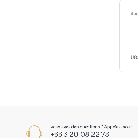
Sa
UGS
Vous avez des questions ? Appelez-nous
+33 3 20 08 22 73