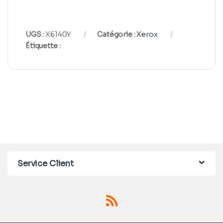
UGS :
X6140Y
Catégorie :
Xerox
Étiquette :
Service Client