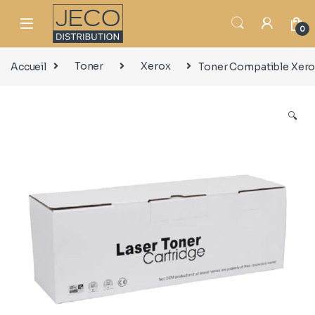
0
Accueil
Toner
Xerox
Toner Compatible Xero
🔍