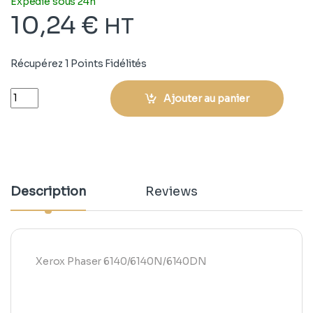
Expédié sous 24h
10,24
€
HT
Récupérez 1 Points Fidélités
Quantity
Ajouter au panier
Description
Reviews
Xerox Phaser 6140/6140N/6140DN