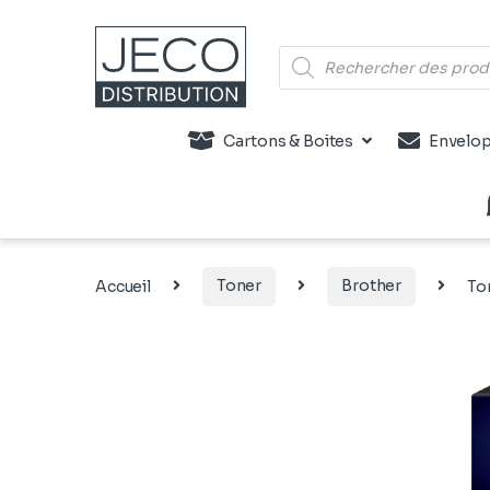
Recherche de produits
Cartons & Boites
Envelop
Accueil
Toner
Brother
To