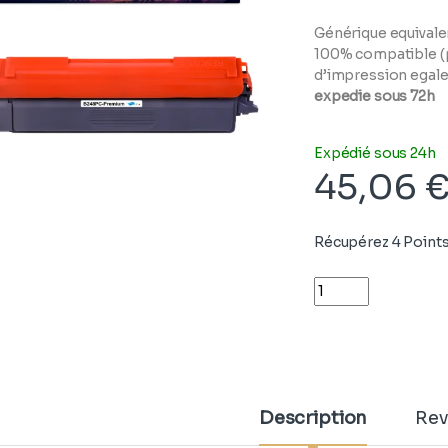
Générique equivalen
100% compatible (p
d’impression egale 
expedie sous 72h
Expédié sous 24h
45,06
Récupérez 4 Points
Quantity
Description
Rev