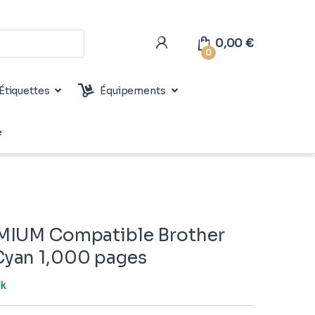
0,00
€
0
Étiquettes
Équipements
e
MIUM Compatible Brother
yan 1,000 pages
ck