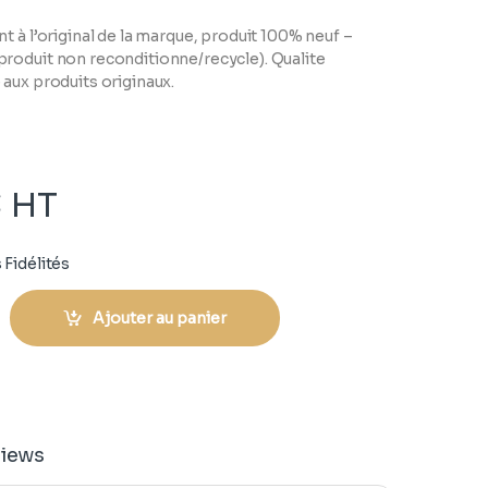
t à l’original de la marque, produit 100% neuf –
roduit non reconditionne/recycle). Qualite
aux produits originaux.
€
HT
 Fidélités
Ajouter au panier
iews