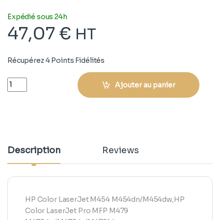
Expédié sous 24h
47,07
€
HT
Récupérez 4 Points Fidélités
Quantity
Ajouter au panier
Description
Reviews
HP Color LaserJet M454 M454dn/M454dw,HP
Color LaserJet Pro MFP M479