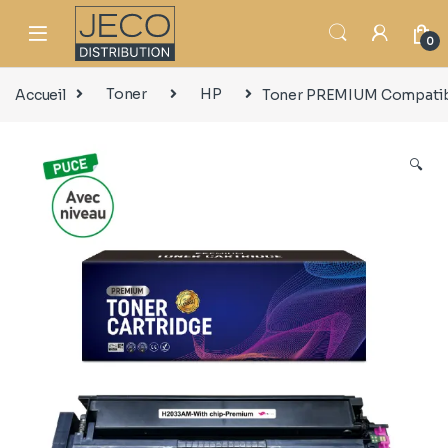
0
Accueil
Toner
HP
Toner PREMIUM Compatib
🔍